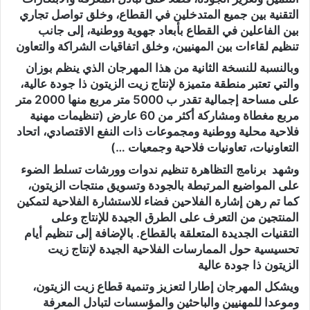
التقنية بين جميع المتدخلين في القطاع، وخلق تواصل تجاري
بين الفاعلين في القطاع بأبعاد جهوية ووطنية، إلى جانب
تنظيم لقاءات بين المهنيين، وخلق اتفاقيات الشراكة والتعاون
وبالنسبة للنسخة الثانية من هذا المهرجان الذي ينظم بوزان
والتي تعتبر منطقة متميزة لإنتاج زيت الزيتون ذا جودة عالية،
على مساحة إجمالية تقدر ب 5000 متر مربع منها 2000 متر
مربع مغطاة ومشاركة أكثر من 60 عارض (تنظيمات مهنية
فلاحية محلية ووطنية ومجموعات ذات النفع الاقتصادي، اتحاد
التعاونيات، تعاونيات فلاحية وجمعيات …)
وشهد برنامج التظاهرة تنظيم ندوات وورشات تسلط الضوء
على المواضيع المرتبطة بالجودة وتسويق منتجات الزيتون،
كما تم رهن إشارة الفلاحين فضاء للاستشارة الفلاحية لتمكين
المنتجين من التعرف على الطرق الجيدة للإنتاج وعلى
التقنيات الجديدة المتعلقة بالقطاع. بالإضافة إلى تنظيم أيام
تحسيسية حول الممارسات الفلاحية الجيدة لإنتاج زيت
الزيتون ذا جودة عالية
ويشكل المهرجان إطارا لتعزيز وتنمية قطاع زيت الزيتون،
وموعدا للمهنيين والباحثين والمؤسسات لتبادل المعرفة