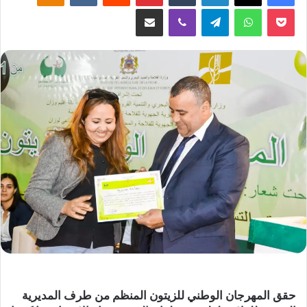
‫Pocket
واتساب
تيلقرام
ڤايبر
مشاركة عبر البريد
حقق المهرجان الوطني للزيتون المنظم من طرف المديرية