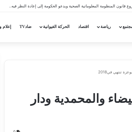
 قانون المنظومة المعلوماتية الصحية ويدعو الحكومة إلى إعادة النظر فيه..
جتمع
رياضة
اقتصاد
الحركة الغيوانية
ضادTV
إعلام و
تنتهي في 2018
يضاء والمحمدية ودار
0