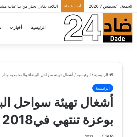
الجمعة, أغسطس 7 2026
أخبار عاجلة
ائتلاف نقابي يحذر من تداعيات مشروع
الرئيسية
أخبار
م
الرئيسية
/
الرئيسية
/
أشغال تهيئة سواحل البيضاء والمحمدية ودار بوعزة ‮‬‮‬
الرئيسية
أشغال تهيئة سواحل الب
بوعزة تنتهي‮ ‬في‮ ‬2018
16 أكتوبر، 2017