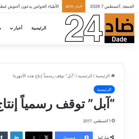
الجمعة, أغسطس 7 2026
أخبار عاجلة
الأطباء الخواص يدعون أخنوش لتطبيق ش
الرئيسية
أخبار
م
الرئيسية
/
الرئيسية
/
“آبل” توقف رسمياً إنتاج هذه الأجهزة!
الرئيسية
“آبل” توقف رسمياً إنتا
1 أغسطس، 2017
لينكدإن
فيسبوك
‫X
شاركها